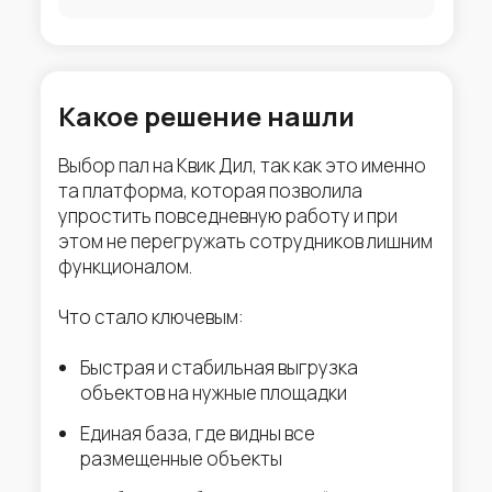
Какое решение нашли
Выбор пал на Квик Дил, так как это именно
та платформа, которая позволила
упростить повседневную работу и при
этом не перегружать сотрудников лишним
функционалом.
Что стало ключевым:
Быстрая и стабильная выгрузка
объектов на нужные площадки
Единая база, где видны все
размещенные объекты