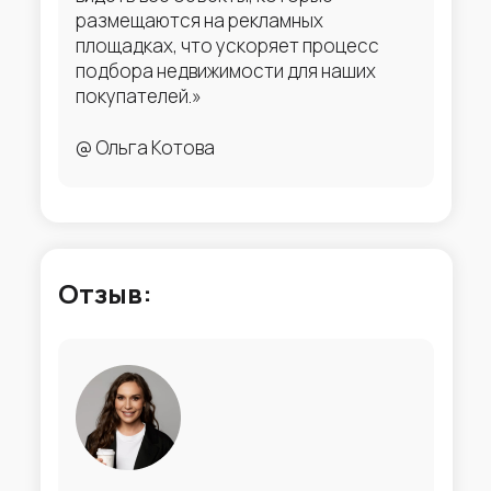
размещаются на рекламных
площадках, что ускоряет процесс
подбора недвижимости для наших
покупателей.»
@ Ольга Котова
Отзыв: