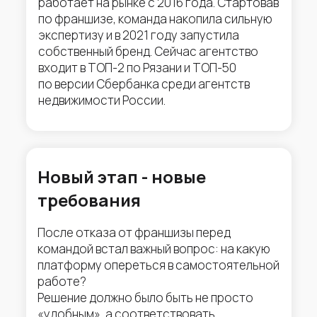
работает на рынке с 2016 года. Стартовав
по франшизе, команда накопила сильную
экспертизу и в 2021 году запустила
собственный бренд. Сейчас агентство
входит в ТОП-2 по Рязани и ТОП-50
по версии Сбербанка среди агентств
недвижимости России.
Новый этап - новые
требования
После отказа от франшизы перед
командой встал важный вопрос: на какую
платформу опереться в самостоятельной
работе?
Решение должно было быть не просто
«удобным», а соответствовать