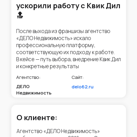
ускорили работу с Квик Дил
🔝
После выхода из франшизы агентство
«ДЕЛО Недвижимость» искало
профессиональную платформу,
соответствующую их подходу к работе.
В кейсе — путь выбора, внедрение Квик Дил
и конкретные результаты
Агентство:
Сайт:
ДЕЛО
delo62.ru
Недвижимость
О клиенте:
Агентство «ДЕЛО Недвижимость»