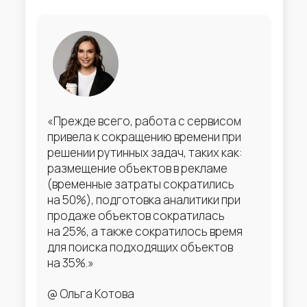
«Прежде всего, работа с сервисом
привела к сокращению времени при
решении рутинных задач, таких как:
размещение объектов в рекламе
(временные затраты сократились
на 50%), подготовка аналитики при
продаже объектов сократилась
на 25%, а также сократилось время
для поиска подходящих объектов
на 35%.»
@ Ольга Котова