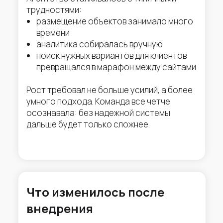
трудностями:
размещение объектов занимало много
времени
аналитика собиралась вручную
поиск нужных вариантов для клиентов
превращался в марафон между сайтами
Рост требовал не больше усилий, а более
умного подхода. Команда все четче
осознавала: без надежной системы
дальше будет только сложнее.
Что изменилось после
внедрения