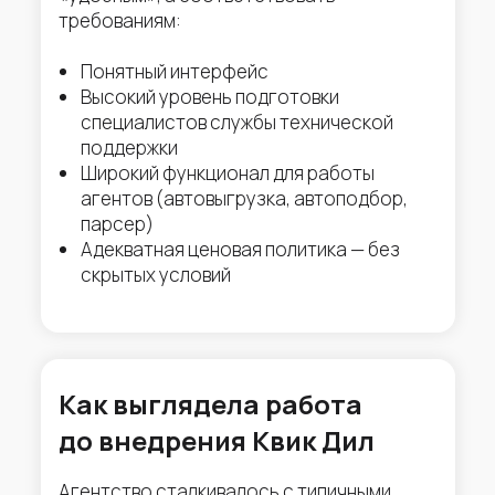
требованиям:
Понятный интерфейс
Высокий уровень подготовки
специалистов службы технической
поддержки
Широкий функционал для работы
агентов (автовыгрузка, автоподбор,
парсер)
Адекватная ценовая политика — без
скрытых условий
Как выглядела работа
до внедрения Квик Дил
Агентство сталкивалось с типичными