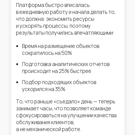
Платформа быстро вписалась
в ежедневную работу и начала делать то,
что должна: экономить ресурсы
и ускорять процессы, поэтому
результаты получились впечатляющими:
Время на размещение объектов
сократилось на 50%
Подготовка аналитических отчетов
происходит на 25% быстрее
Подбор подходящих объектов
ускорился на 35%
То, что раньше «съедало» день — теперь
занимает часы, что позволяет команде
сфокусироваться на улучшении качества
обслуживания клиентов,
а не механической работе.