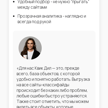
Удобный подбор - не нужно “прыгать”
между сайтами
Прозрачная аналитика - наглядно и
всегда под рукой
«Для нас Квик Дил — это, прежде
всего, база объектов, с которой
удобно и понятно работать. Выгрузка
на все сайты-классифайды
происходит без каких либо проблем,
любые ошибки быстро устраняются.
Также стоит отметить, что мы можем
видеть все объекты, которые