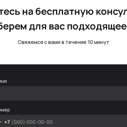
тесь на бесплатную консу
берем для вас подходяще
Свяжемся с вами в течение 10 минут
имя
омер
+7