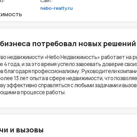
о:
Сайт:
nebo-realty.ru
ЖИМОСТЬ
 бизнеса потребовал новых решений
во недвижимости «Небо Недвижимость» работает на ры
е 4 года, и за это время успело завоевать доверие свои
в благодаря профессионализму. Руководители компан
олее 13 лет опыта в сфере недвижимости, что позволя
ву эффективно справляться с любыми задачами и вызов
ющими в процессе работы.
чи и вызовы