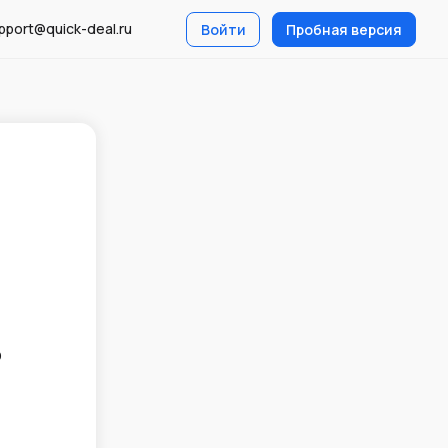
pport@quick-deal.ru
Войти
Пробная версия
о